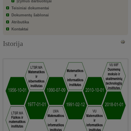
Įžymūs darbuotojai
Teisiniai dokumentai
Dokumentų šablonai
Atributika
Kontaktai
Istorija