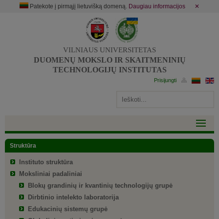
Patekote į pirmąjį lietuvišką domeną.
Daugiau informacijos
✕
VILNIAUS UNIVERSITETAS
DUOMENŲ MOKSLO IR SKAITMENINIŲ
TECHNOLOGIJŲ INSTITUTAS
Struktūra
Instituto struktūra
Moksliniai padaliniai
Blokų grandinių ir kvantinių technologijų grupė
Dirbtinio intelekto laboratorija
Edukacinių sistemų grupė