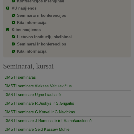
Konferencijos ir renginiai
VU naujienos
Seminarai ir konferencijos
Kita informacija
Kitos naujienos
Lietuvos institucijų skelbimai
Seminarai ir konferencijos
Kita informacija
Seminarai, kursai
DMSTI seminaras
DMSTI seminare Aleksas Vaitulevičius
DMSTI seminare Ugnė Liaubaitė
DMSTI seminare R.Juškys ir S.Grigaitis
DMSTI seminare G.Korvel ir G.Navickas
DMSTI seminare J.Ramonaitė ir I.Ramašauskienė
DMSTI seminare Seid Kassaw Muhie