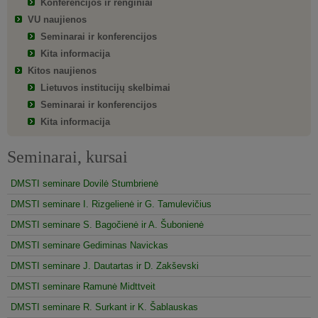
Konferencijos ir renginiai
VU naujienos
Seminarai ir konferencijos
Kita informacija
Kitos naujienos
Lietuvos institucijų skelbimai
Seminarai ir konferencijos
Kita informacija
Seminarai, kursai
DMSTI seminare Dovilė Stumbrienė
DMSTI seminare I. Rizgelienė ir G. Tamulevičius
DMSTI seminare S. Bagočienė ir A. Šubonienė
DMSTI seminare Gediminas Navickas
DMSTI seminare J. Dautartas ir D. Zakševski
DMSTI seminare Ramunė Midttveit
DMSTI seminare R. Surkant ir K. Šablauskas