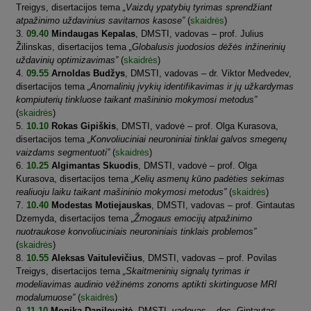
Treigys, disertacijos tema
„Vaizdų ypatybių tyrimas sprendžiant
atpažinimo uždavinius savitarnos kasose”
(
skaidrės
)
09.40
Mindaugas Kepalas
, DMSTI, vadovas – prof. Julius
Žilinskas, disertacijos tema
„Globalusis juodosios dėžės inžinerinių
uždavinių optimizavimas”
(
skaidrės
)
09.55
Arnoldas Budžys
, DMSTI, vadovas – dr. Viktor Medvedev,
disertacijos tema
„Anomalinių įvykių identifikavimas ir jų užkardymas
kompiuterių tinkluose taikant mašininio mokymosi metodus”
(
skaidrės
)
10.10
Rokas Gipiškis
, DMSTI, vadovė – prof. Olga Kurasova,
disertacijos tema
„Konvoliuciniai neuroniniai tinklai galvos smegenų
vaizdams segmentuoti”
(
skaidrės
)
10.25
Algimantas Skuodis
, DMSTI, vadovė – prof. Olga
Kurasova, disertacijos tema
„Kelių asmenų kūno padėties sekimas
realiuoju laiku taikant mašininio mokymosi metodus”
(
skaidrės
)
10.40
Modestas Motiejauskas
, DMSTI, vadovas – prof. Gintautas
Dzemyda, disertacijos tema
„Žmogaus emocijų atpažinimo
nuotraukose konvoliuciniais neuroniniais tinklais problemos”
(
skaidrės
)
10.55
Aleksas Vaitulevičius
, DMSTI, vadovas – prof. Povilas
Treigys, disertacijos tema
„Skaitmeninių signalų tyrimas ir
modeliavimas audinio vėžinėms zonoms aptikti skirtinguose MRI
modalumuose”
(
skaidrės
)
11.10
Monika Danilovaitė
, DMSTI, vadovas – doc. Gintautas