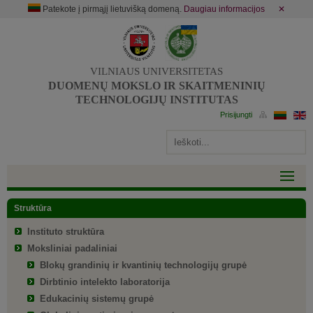
Patekote į pirmąjį lietuvišką domeną.
Daugiau informacijos
✕
VILNIAUS UNIVERSITETAS
DUOMENŲ MOKSLO IR SKAITMENINIŲ
TECHNOLOGIJŲ INSTITUTAS
Struktūra
Instituto struktūra
Moksliniai padaliniai
Blokų grandinių ir kvantinių technologijų grupė
Dirbtinio intelekto laboratorija
Edukacinių sistemų grupė