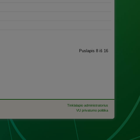
Puslapis 8 iš 16
Tinklalapio administratorius
VU privatumo politika