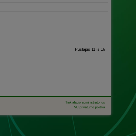
Puslapis 11 iš 16
Tinklalapio administratorius
VU privatumo politika