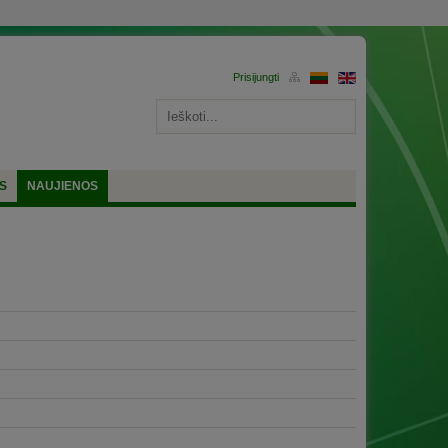
S
NAUJIENOS