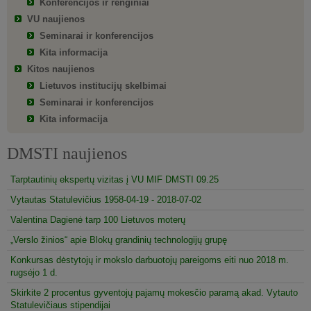
Konferencijos ir renginiai
VU naujienos
Seminarai ir konferencijos
Kita informacija
Kitos naujienos
Lietuvos institucijų skelbimai
Seminarai ir konferencijos
Kita informacija
DMSTI naujienos
Tarptautinių ekspertų vizitas į VU MIF DMSTI 09.25
Vytautas Statulevičius 1958-04-19 - 2018-07-02
Valentina Dagienė tarp 100 Lietuvos moterų
„Verslo žinios“ apie Blokų grandinių technologijų grupę
Konkursas dėstytojų ir mokslo darbuotojų pareigoms eiti nuo 2018 m.
rugsėjo 1 d.
Skirkite 2 procentus gyventojų pajamų mokesčio paramą akad. Vytauto
Statulevičiaus stipendijai