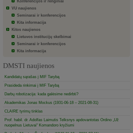
Konferencijos ir renginiai
VU naujienos
Seminarai ir konferencijos
Kita informacija
Kitos naujienos
Lietuvos institucijų skelbimai
Seminarai ir konferencijos
Kita informacija
DMSTI naujienos
Kandidatų sąrašas į MIF Tarybą
Prasideda rinkimai į MIF Tarybą
Darbų robotizacija: kada galėsime nedirbti?
Akademikas Jonas Mockus (1931-06-18 – 2021-08-31)
CLAIRE tyrimų tinklas
Prof. habil. dr. Adolfas Laimutis Telksnys apdovantotas Ordino „Už
nuopelnus Lietuvai“ Komandoro kryžiumi