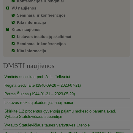
Konferencijos ir renginiai
VU naujienos
Seminarai ir konferencijos
Kita informacija
Kitos naujienos
Lietuvos institucijų skelbimai
Seminarai ir konferencijos
Kita informacija
DMSTI naujienos
Vardinis suoliukas prof. A. L. Telksniui
Regina Gedvilaitė (1940-09-28 – 2023-07-21)
Petras Šulcas (1944-01-21 – 2023-05-29)
Lietuvos mokslų akademijos nauji nariai
Skirkite 1,2 procentus gyventojų pajamų mokesčio paramą akad.
Vytauto Statulevičiaus stipendijai
Vytauto Statulevičiaus taurės varžytuvės Utenoje