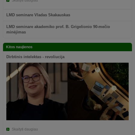
Skaityti daugiau
LMD seminare Vladas Skakauskas
LMD seminare akademiko prof. B. Grigelionio 90-mečio
minėjimas
Kitos naujienos
Dirbtinis intelektas - revoliucija
Skaityti daugiau