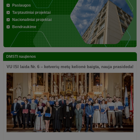
Paslaugos
Tarptautiniai projektai
Nacionaliniai projektai
Bendraukime
DMSTI naujienos
VU ISI laida Nr. 6 – ketverių metų kelionė baigta, nauja prasideda!