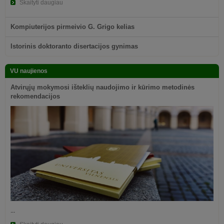
Skaityti daugiau
Kompiuterijos pirmeivio G. Grigo kelias
Istorinis doktoranto disertacijos gynimas
VU naujienos
Atvirųjų mokymosi išteklių naudojimo ir kūrimo metodinės
rekomendacijos
...