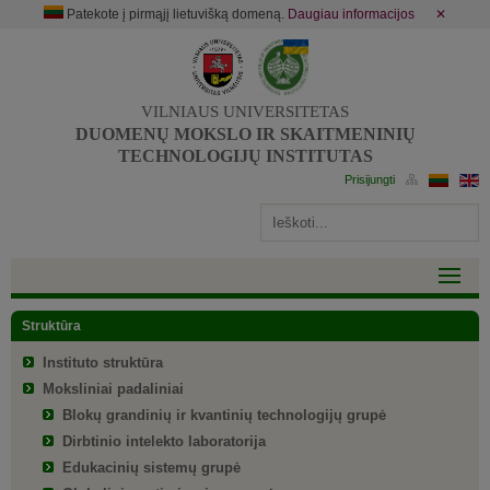
Patekote į pirmąjį lietuvišką domeną.
Daugiau informacijos
✕
VILNIAUS UNIVERSITETAS
DUOMENŲ MOKSLO IR SKAITMENINIŲ
TECHNOLOGIJŲ INSTITUTAS
Struktūra
Instituto struktūra
Moksliniai padaliniai
Blokų grandinių ir kvantinių technologijų grupė
Dirbtinio intelekto laboratorija
Edukacinių sistemų grupė