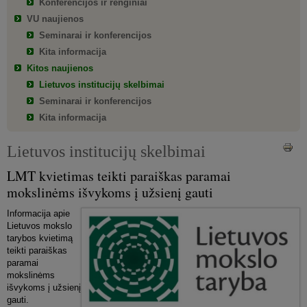
Konferencijos ir renginiai
VU naujienos
Seminarai ir konferencijos
Kita informacija
Kitos naujienos
Lietuvos institucijų skelbimai
Seminarai ir konferencijos
Kita informacija
Lietuvos institucijų skelbimai
LMT kvietimas teikti paraiškas paramai
mokslinėms išvykoms į užsienį gauti
Informacija apie
Lietuvos mokslo
tarybos kvietimą
teikti paraiškas
paramai
mokslinėms
išvykoms į užsienį
gauti.