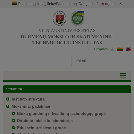
Patekote į pirmąjį lietuvišką domeną.
Daugiau informacijos
✕
VILNIAUS UNIVERSITETAS
DUOMENŲ MOKSLO IR SKAITMENINIŲ
TECHNOLOGIJŲ INSTITUTAS
Struktūra
Instituto struktūra
Moksliniai padaliniai
Blokų grandinių ir kvantinių technologijų grupė
Dirbtinio intelekto laboratorija
Edukacinių sistemų grupė