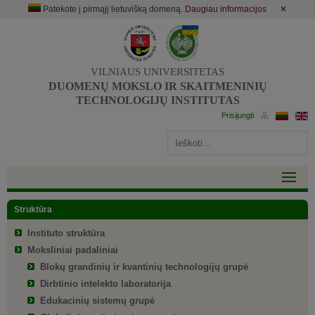
Patekote į pirmąjį lietuvišką domeną.
Daugiau informacijos
✕
VILNIAUS UNIVERSITETAS
DUOMENŲ MOKSLO IR SKAITMENINIŲ
TECHNOLOGIJŲ INSTITUTAS
Struktūra
Instituto struktūra
Moksliniai padaliniai
Blokų grandinių ir kvantinių technologijų grupė
Dirbtinio intelekto laboratorija
Edukacinių sistemų grupė