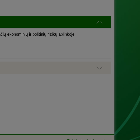
ų ekonominių ir politinių rizikų aplinkoje