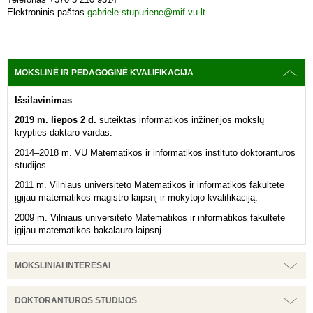
Elektroninis paštas
gabriele.stupuriene@mif.vu.lt
MOKSLINĖ IR PEDAGOGINĖ KVALIFIKACIJA
Išsilavinimas
2019 m. liepos 2 d.
suteiktas informatikos inžinerijos mokslų
krypties daktaro vardas.
2014–2018 m. VU Matematikos ir informatikos instituto doktorantūros
studijos.
2011 m. Vilniaus universiteto Matematikos ir informatikos fakultete
įgijau matematikos magistro laipsnį ir mokytojo kvalifikaciją.
2009 m. Vilniaus universiteto Matematikos ir informatikos fakultete
įgijau matematikos bakalauro laipsnį.
MOKSLINIAI INTERESAI
DOKTORANTŪROS STUDIJOS