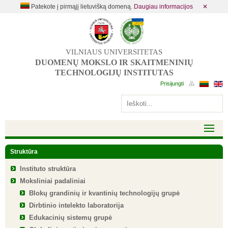
Patekote į pirmąjį lietuvišką domeną.
Daugiau informacijos
✕
VILNIAUS UNIVERSITETAS
DUOMENŲ MOKSLO IR SKAITMENINIŲ
TECHNOLOGIJŲ INSTITUTAS
Struktūra
Instituto struktūra
Moksliniai padaliniai
Blokų grandinių ir kvantinių technologijų grupė
Dirbtinio intelekto laboratorija
Edukacinių sistemų grupė