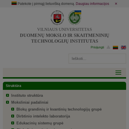
Patekote į pirmąjį lietuvišką domeną.
Daugiau informacijos
✕
VILNIAUS UNIVERSITETAS
DUOMENŲ MOKSLO IR SKAITMENINIŲ
TECHNOLOGIJŲ INSTITUTAS
Struktūra
Instituto struktūra
Moksliniai padaliniai
Blokų grandinių ir kvantinių technologijų grupė
Dirbtinio intelekto laboratorija
Edukacinių sistemų grupė