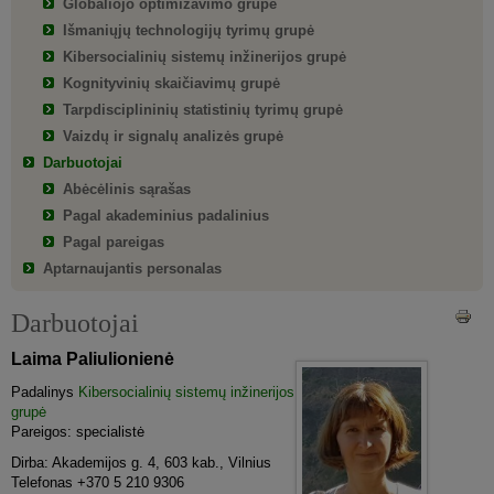
Globaliojo optimizavimo grupė
Išmaniųjų technologijų tyrimų grupė
Kibersocialinių sistemų inžinerijos grupė
Kognityvinių skaičiavimų grupė
Tarpdisciplininių statistinių tyrimų grupė
Vaizdų ir signalų analizės grupė
Darbuotojai
Abėcėlinis sąrašas
Pagal akademinius padalinius
Pagal pareigas
Aptarnaujantis personalas
Darbuotojai
Laima Paliulionienė
Padalinys
Kibersocialinių sistemų inžinerijos
grupė
Pareigos: specialistė
Dirba: Akademijos g. 4, 603 kab., Vilnius
Telefonas +370 5 210 9306