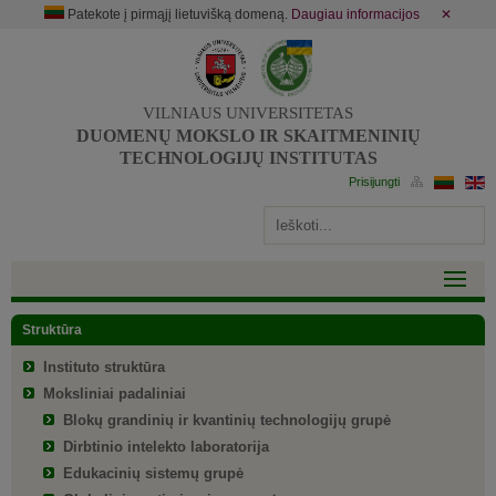
Patekote į pirmąjį lietuvišką domeną.
Daugiau informacijos
✕
VILNIAUS UNIVERSITETAS
DUOMENŲ MOKSLO IR SKAITMENINIŲ
TECHNOLOGIJŲ INSTITUTAS
Struktūra
Instituto struktūra
Moksliniai padaliniai
Blokų grandinių ir kvantinių technologijų grupė
Dirbtinio intelekto laboratorija
Edukacinių sistemų grupė