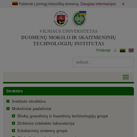
Patekote į pirmąjį lietuvišką domeną.
Daugiau informacijos
✕
VILNIAUS UNIVERSITETAS
DUOMENŲ MOKSLO IR SKAITMENINIŲ
TECHNOLOGIJŲ INSTITUTAS
Struktūra
Instituto struktūra
Moksliniai padaliniai
Blokų grandinių ir kvantinių technologijų grupė
Dirbtinio intelekto laboratorija
Edukacinių sistemų grupė