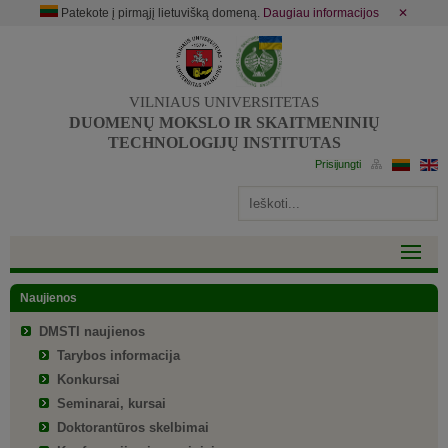
Patekote į pirmąjį lietuvišką domeną.
Daugiau informacijos
✕
VILNIAUS UNIVERSITETAS
DUOMENŲ MOKSLO IR SKAITMENINIŲ
TECHNOLOGIJŲ INSTITUTAS
Naujienos
DMSTI naujienos
Tarybos informacija
Konkursai
Seminarai, kursai
Doktorantūros skelbimai