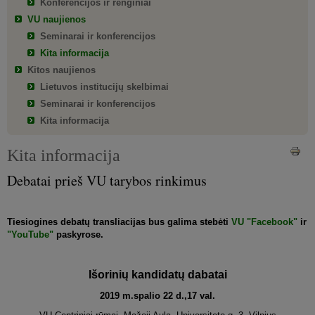
Konferencijos ir renginiai
VU naujienos
Seminarai ir konferencijos
Kita informacija
Kitos naujienos
Lietuvos institucijų skelbimai
Seminarai ir konferencijos
Kita informacija
Kita informacija
Debatai prieš VU tarybos rinkimus
Tiesiogines debatų transliacijas bus galima stebėti
VU "Facebook"
ir
"YouTube"
paskyrose.
Išorinių kandidatų dabatai
2019 m.spalio 22 d.,17 val.