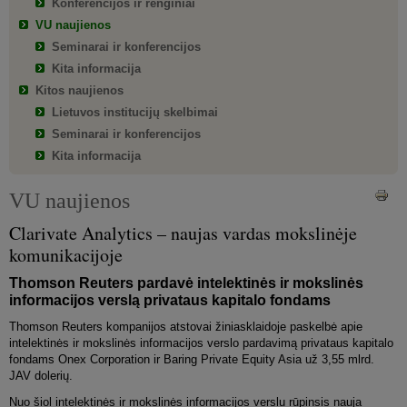
Konferencijos ir renginiai
VU naujienos
Seminarai ir konferencijos
Kita informacija
Kitos naujienos
Lietuvos institucijų skelbimai
Seminarai ir konferencijos
Kita informacija
VU naujienos
Clarivate Analytics – naujas vardas mokslinėje
komunikacijoje
Thomson Reuters pardavė intelektinės ir mokslinės
informacijos verslą privataus kapitalo fondams
Thomson Reuters kompanijos atstovai žiniasklaidoje paskelbė apie
intelektinės ir mokslinės informacijos verslo pardavimą privataus kapitalo
fondams Onex Corporation ir Baring Private Equity Asia už 3,55 mlrd.
JAV dolerių.
Nuo šiol intelektinės ir mokslinės informacijos verslu rūpinsis nauja