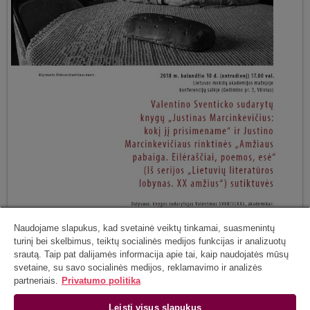
Naudojame slapukus, kad svetainė veiktų tinkamai, suasmenintų
turinį bei skelbimus, teiktų socialinės medijos funkcijas ir analizuotų
srautą. Taip pat dalijamės informacija apie tai, kaip naudojatės mūsų
svetaine, su savo socialinės medijos, reklamavimo ir analizės
partneriais.
Privatumo politika
Leisti visus slapukus