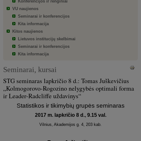
Konferencijos ir renginiai
VU naujienos
Seminarai ir konferencijos
Kita informacija
Kitos naujienos
Lietuvos institucijų skelbimai
Seminarai ir konferencijos
Kita informacija
Seminarai, kursai
STG seminaras lapkričio 8 d.: Tomas Juškevičius
„Kolmogorovo-Rogozino nelygybės optimali forma
ir Leader-Radcliffe uždavinys“
Statistikos ir tikimybių grupės seminaras
2017 m. lapkričio 8 d., 9.15 val.
Vilnius, Akademijos g. 4, 203 kab.