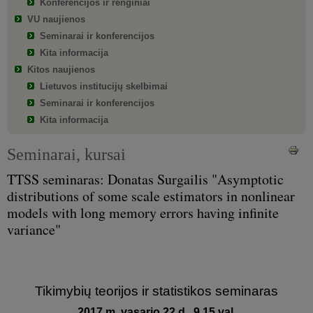
Konferencijos ir renginiai
VU naujienos
Seminarai ir konferencijos
Kita informacija
Kitos naujienos
Lietuvos institucijų skelbimai
Seminarai ir konferencijos
Kita informacija
Seminarai, kursai
TTSS seminaras: Donatas Surgailis "Asymptotic
distributions of some scale estimators in nonlinear
models with long memory errors having infinite
variance"
Tikimybių teorijos ir statistikos seminaras
2017 m. vasario 22 d., 9.15 val.