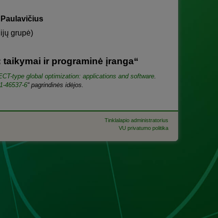
s Paulavičius
ijų grupė)
 taikymai ir programinė įranga“
ECT-type global optimization: applications and software
.
1-46537-6
“ pagrindinės idėjos.
Tinklalapio administratorius
VU privatumo politika