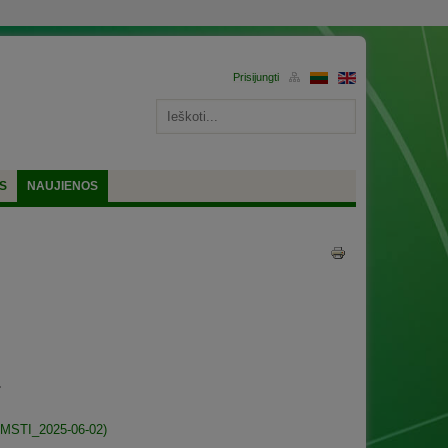
S
NAUJIENOS
.
y/DMSTI_2025-06-02)