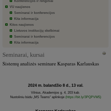
Konferencijos ir renginiai
VU naujienos
Seminarai ir konferencijos
Kita informacija
Kitos naujienos
Lietuvos institucijų skelbimai
Seminarai ir konferencijos
Kita informacija
Seminarai, kursai
Sistemų analizės seminare Kasparas Karlauskas
2024 m. balandžio 8 d., 13 val.
Vilnius, Akademijos g. 4, 203 kab.
Nuotoliniu būdu „MS Teams“ aplinkoje
(https://bit.ly/3PQPVW5)