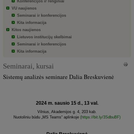
Konferencijos ir renginiai
VU naujienos
Seminarai ir konferencijos
Kita informacija
Kitos naujienos
Lietuvos institucijų skelbimai
Seminarai ir konferencijos
Kita informacija
Seminarai, kursai
Sistemų analizės seminare Dalia Breskuvienė
2024 m. sausio 15 d., 13 val.
Vilnius, Akademijos g. 4, 203 kab.
Nuotoliniu būdu „MS Teams“ aplinkoje
(https://bit.ly/3SdbuBF)