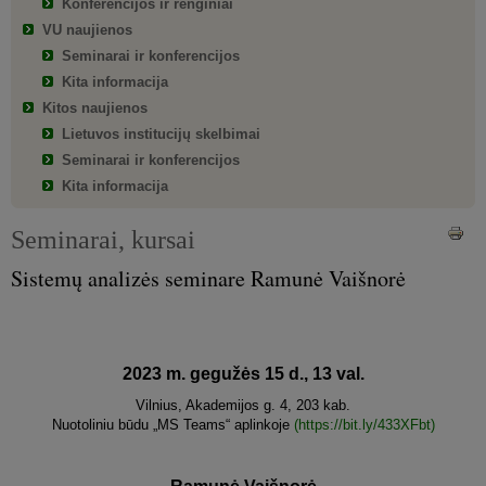
Konferencijos ir renginiai
VU naujienos
Seminarai ir konferencijos
Kita informacija
Kitos naujienos
Lietuvos institucijų skelbimai
Seminarai ir konferencijos
Kita informacija
Seminarai, kursai
Sistemų analizės seminare Ramunė Vaišnorė
2023 m. gegužės 15 d., 13 val.
Vilnius, Akademijos g. 4, 203 kab.
Nuotoliniu būdu „MS Teams“ aplinkoje
(https://bit.ly/433XFbt)