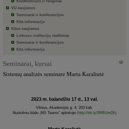
Konferencijos ir renginiai
VU naujienos
Seminarai ir konferencijos
Kita informacija
Kitos naujienos
Lietuvos institucijų skelbimai
Seminarai ir konferencijos
Kita informacija
Seminarai, kursai
Sistemų analizės seminare Marta Karaliutė
2023 m. balandžio 17 d., 13 val.
Vilnius, Akademijos g. 4, 203 kab.
Nuotoliniu būdu „MS Teams“ aplinkoje
(http://bit.ly/3MBUmDh)