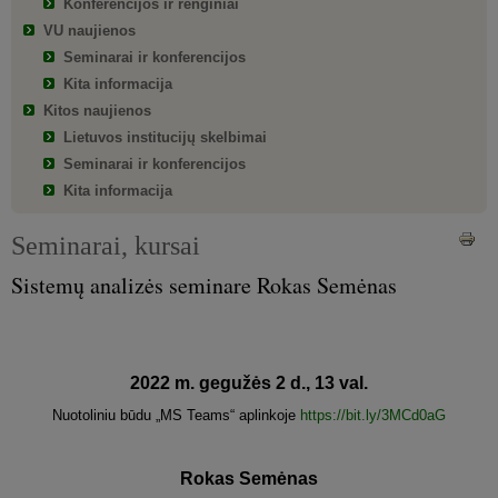
Konferencijos ir renginiai
VU naujienos
Seminarai ir konferencijos
Kita informacija
Kitos naujienos
Lietuvos institucijų skelbimai
Seminarai ir konferencijos
Kita informacija
Seminarai, kursai
Sistemų analizės seminare Rokas Semėnas
2022 m. gegužės 2 d., 13 val.
Nuotoliniu būdu „MS Teams“ aplinkoje
https://bit.ly/3MCd0aG
Rokas Semėnas