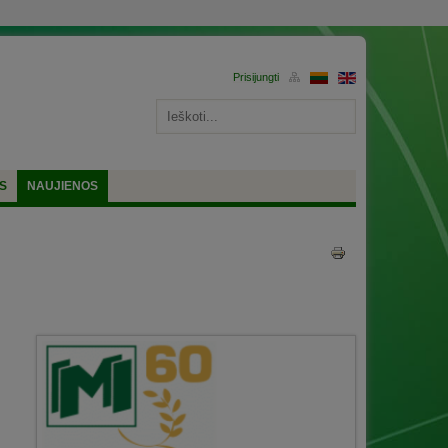
S
NAUJIENOS