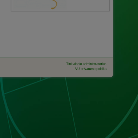
Tinklalapio administratorius
VU privatumo politika