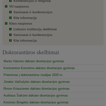
Konferencijos ir renginiai
VU naujienos
Seminarai ir konferencijos
Kita informacija
Kitos naujienos
Lietuvos institucijų skelbimai
Seminarai ir konferencijos
Kita informacija
Doktorantūros skelbimai
Manto Vaitonio daktaro disertacijos gynimas
Konstantino Korovkino daktaro disertacijos gynimas
Priėmimas į doktorantūros studijas 2020 m.
Jūratės Vaičiulytės daktaro disertacijos gynimas
Rimos Kriauzienės daktaro disertacijos gynimas
Audriaus Šaikūno daktaro disertacijos gynimas
Kristinos Bingelės daktaro disertacijos gynimas