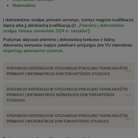
Matematikos
Į doktorantūros studijas priimami asmenys, turintys magistro kvalifikacinį
laipsnį arba jį atitinkančią kvalifikaciją (žr. „
Priėmimo į doktorantūros
studijas Vilniaus universitete 2024 m. taisykles
“).
Prašymas dalyvauti priėmimo į doktorantūrą konkurse ir būtinų
dokumentų skenuotos kopijos pateikiami prisijungus prie VU internetinės
stojančiųjų aptarnavimo sistemos
.
ATRANKOS KRITERIJAI IR STOJAMOJO POKALBIO TVARKARAŠTIS
PRIIMANT Į INFORMATIKOS DOKTORANTŪROS STUDIJAS
ATRANKOS KRITERIJAI IR STOJAMOJO POKALBIO TVARKARAŠTIS
PRIIMANT Į INFORMATIKOS INŽINERIJOS DOKTORANTŪROS
STUDIJAS
ATRANKOS KRITERIJAI IR STOJAMOJO POKALBIO TVARKARAŠTIS
PRIIMANT Į MATEMATIKOS DOKTORANTŪROS STUDIJAS