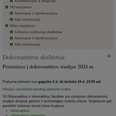
Konferencijos ir renginiai
VU naujienos
Seminarai ir konferencijos
Kita informacija
Kitos naujienos
Lietuvos institucijų skelbimai
Seminarai ir konferencijos
Kita informacija
Doktorantūros skelbimai
Priėmimas į doktorantūros studijas 2024 m.
Prašymai priimami nuo
gegužės 2 d. iki birželio 24 d. 23:59 val.
Vilniaus universiteto bendroji priėmimo tvarka
VU Matematikos ir informatikos fakultete yra vykdomos doktorantūros
studijos dviejose gamtos ir technologijos mokslų srityse. Stojantysis gali
pasirinkti siūlomas temas šiose kryptyse:
Informatikos
Informatikos inžinerijos