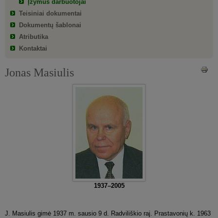
Įžymūs darbuotojai
Teisiniai dokumentai
Dokumentų šablonai
Atributika
Kontaktai
Jonas Masiulis
1937–2005
J. Masiulis gimė 1937 m. sausio 9 d. Radviliškio raj. Prastavonių k. 1963