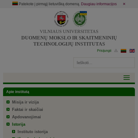
Patekote į pirmąjį lietuvišką domeną.
Daugiau informacijos
✕
VILNIAUS UNIVERSITETAS
DUOMENŲ MOKSLO IR SKAITMENINIŲ
TECHNOLOGIJŲ INSTITUTAS
Apie institutą
Misija ir vizija
Faktai ir skaičiai
Apdovanojimai
Istorija
Instituto istorija