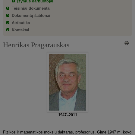
Įžymūs darbuotojai
Teisiniai dokumentai
Dokumentų šablonai
Atributika
Kontaktai
Henrikas Pragarauskas
1947–2011
Fizikos ir matematikos mokslų daktaras, profesorius. Gimė 1947 m. kovo