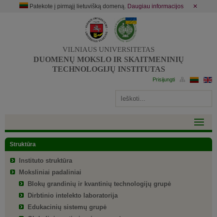
Patekote į pirmąjį lietuvišką domeną.
Daugiau informacijos
✕
VILNIAUS UNIVERSITETAS
DUOMENŲ MOKSLO IR SKAITMENINIŲ
TECHNOLOGIJŲ INSTITUTAS
Struktūra
Instituto struktūra
Moksliniai padaliniai
Blokų grandinių ir kvantinių technologijų grupė
Dirbtinio intelekto laboratorija
Edukacinių sistemų grupė