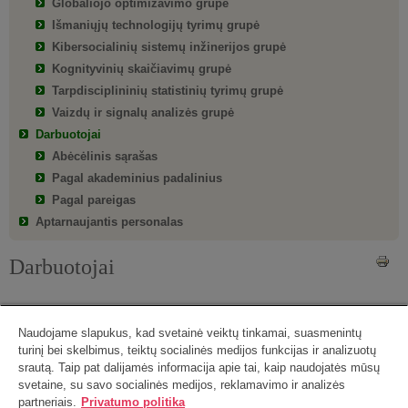
Globaliojo optimizavimo grupė
Išmaniųjų technologijų tyrimų grupė
Kibersocialinių sistemų inžinerijos grupė
Kognityvinių skaičiavimų grupė
Tarpdisciplininių statistinių tyrimų grupė
Vaizdų ir signalų analizės grupė
Darbuotojai
Abėcėlinis sąrašas
Pagal akademinius padalinius
Pagal pareigas
Aptarnaujantis personalas
Darbuotojai
Nikita Jegorov
Naudojame slapukus, kad svetainė veiktų tinkamai, suasmenintų
Pareigos: specialistas
turinį bei skelbimus, teiktų socialinės medijos funkcijas ir analizuotų
srautą. Taip pat dalijamės informacija apie tai, kaip naudojatės mūsų
Dirba: Akademijos g. 4, Vilnius
svetaine, su savo socialinės medijos, reklamavimo ir analizės
Elektroninis paštas:
nikita.jegorov778@gmail.com
partneriais.
Privatumo politika