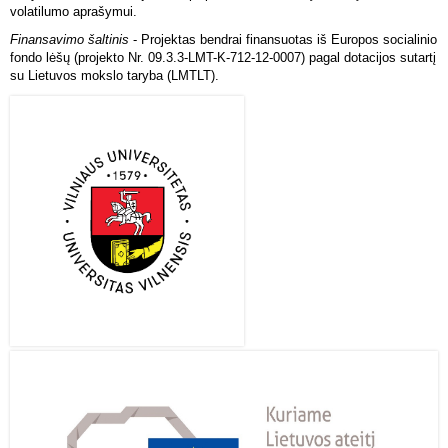
volatilumo aprašymui.
Finansavimo šaltinis
- Projektas bendrai finansuotas iš Europos socialinio
fondo lėšų (projekto Nr. 09.3.3-LMT-K-712-12-0007) pagal dotacijos sutartį
su Lietuvos mokslo taryba (LMTLT).