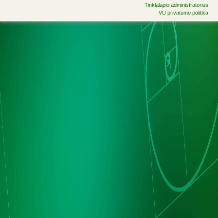
Tinklalapio administratorius
VU privatumo politika